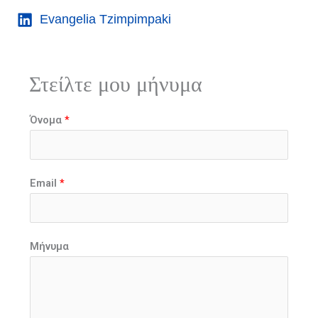
Evangelia Tzimpimpaki
Στείλτε μου μήνυμα
Όνομα
*
Email
*
Μήνυμα